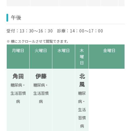
午後
受付：13：30〜16：30 診療：14：00〜17：00
月曜日
火曜日
水曜日
木
金曜日
曜
日
角田
伊藤
北
風
糖尿病・
糖尿病・
生活習慣
生活習慣
糖尿
病
病
病・
生活
習慣
病