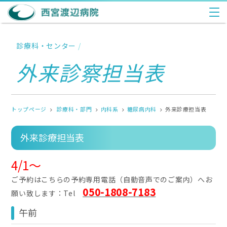
診療科・センター
/
外来診察担当表
トップページ
診療科・部門
内科系
糖尿病内科
外来診療担当表
外来診療担当表
4/1
～
ご予約はこちらの予約専用電話（自動音声でのご案内）へお
050-1808-7183
願い致します：Tel
午前