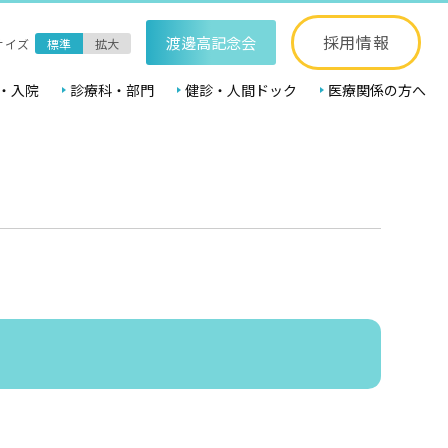
採用情報
渡邊高記念会
サイズ
標準
拡大
・入院
診療科・部門
健診・人間ドック
医療関係の方へ