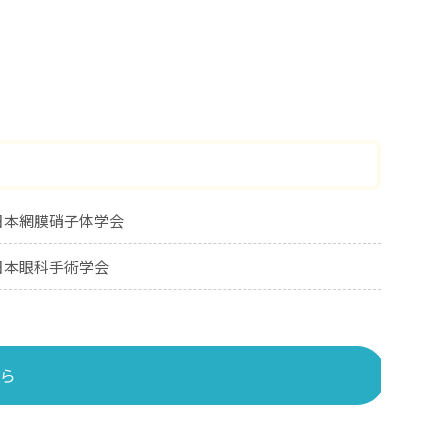
日本網膜硝子体学会
日本眼科手術学会
ら