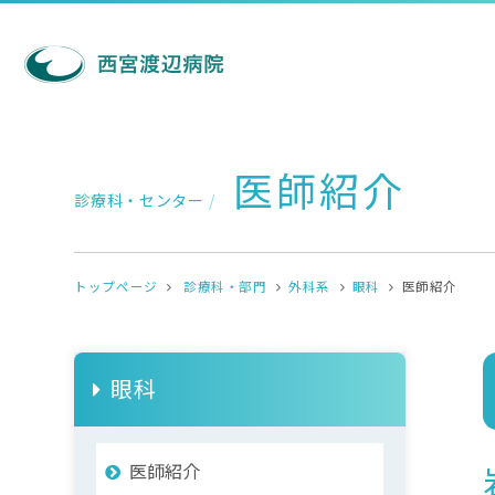
医師紹介
診療科・センター
/
トップページ
診療科・部門
外科系
眼科
医師紹介
眼科
医師紹介