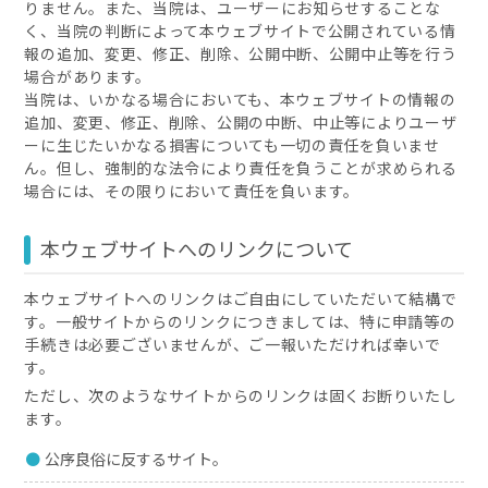
りません。また、当院は、ユーザーにお知らせすることな
く、当院の判断によって本ウェブサイトで公開されている情
報の追加、変更、修正、削除、公開中断、公開中止等を行う
場合があります。
当院は、いかなる場合においても、本ウェブサイトの情報の
追加、変更、修正、削除、公開の中断、中止等によりユーザ
ーに生じたいかなる損害についても一切の責任を負いませ
ん。但し、強制的な法令により責任を負うことが求められる
場合には、その限りにおいて責任を負います。
本ウェブサイトへのリンクについて
本ウェブサイトへのリンクはご自由にしていただいて結構で
す。一般サイトからのリンクにつきましては、特に申請等の
手続きは必要ございませんが、ご一報いただければ幸いで
す。
ただし、次のようなサイトからのリンクは固くお断りいたし
ます。
公序良俗に反するサイト。