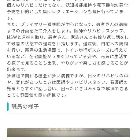
個人のリハビリだけでなく、認知機能維持や嚥下機能の悪化
予防を目的とした集団レクリエーションも毎日行っていま
す。
また、プライマリー看護師が中心となって、患者さんの退院
までの計画をたて介入をします。医師やリハビリスタッフ、
MSWと連携を取り、患者さん、家族さんとも繰り返し話をし
て最善の状態での退院を目指します。退院後、自宅への訪問
を行い、実際の生活場面で、トイレ歩行がスムーズに行えて
いるなど、在宅調整がうまくいっている姿や、元気に生活す
る様子を見ることも出来、やりがいや楽しさを感じることが
出来ます。
多職種で関わる機会が多い病棟ですが、日々のリハビリの中
や、変化があったときは医師やリハビリスタッフ、看護師の
先輩ともすぐに話し合い、困ったときはみんなで解決できる
とても雰囲気の良い病棟です。
職員の様子