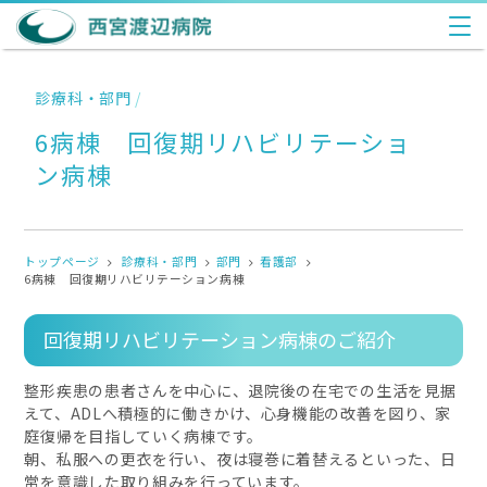
診療科・部門
/
6病棟 回復期リハビリテーショ
ン病棟
トップページ
診療科・部門
部門
看護部
6病棟 回復期リハビリテーション病棟
回復期リハビリテーション病棟のご紹介
整形疾患の患者さんを中心に、退院後の在宅での生活を見据
えて、ADLへ積極的に働きかけ、心身機能の改善を図り、家
庭復帰を目指していく病棟です。
朝、私服への更衣を行い、夜は寝巻に着替えるといった、日
常を意識した取り組みを行っています。