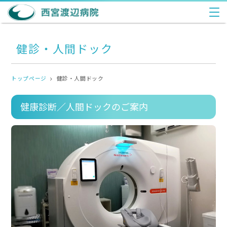
健診・人間ドック
トップページ
健診・人間ドック
健康診断／人間ドックのご案内