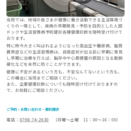
当院では、地域の皆さまが健康に働き活動できる生活環境づ
くりの一環として、疾病の早期発見・予防を目的とした人間
ドックや生活習慣病予防健診各種健康診断を随時受け付けて
おります。
特に昨今大きく叫ばれるようになった高血圧や糖尿病、脂質
異常症などの生活習慣病は、自覚症状が出る前に早期に発見
し早期に治療を行えば、脳卒中や心筋梗塞の原因となる動脈
硬化などを未然に防ぐことができます。
健康に不安があるという方も、不安なんてないという方も、
この機会に当院までご相談ください。
また、企業健康診断についても随時受け付けておりますの
で、お気軽にご相談ください。
ご予約・お問い合わせ・資料請求
電話：
0798-74-2630
（月曜～土曜 11：00～16：00）