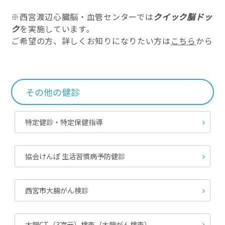
※西宮渡辺心臓脳・血管センターでは
クイック脳ドッ
ク
を実施しています。
ご希望の方、詳しくお知りになりたい方は
こちら
から
その他の健診
特定健診・特定保健指導
協会けんぽ 生活習慣病予防健診
西宮市大腸がん検診
大腸CT（3次元）検査（大腸がん検査）