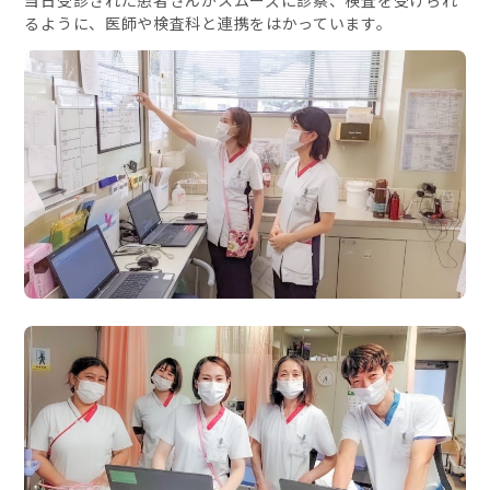
当日受診された患者さんがスムーズに診察、検査を受けられ
るように、医師や検査科と連携をはかっています。