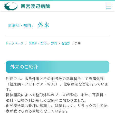
外来
診療科・部門
/
トップページ
診療科・部門
部門
看護部
外来
外来のご紹介
外来では、救急外来とその他多数の診療科そして看護外来
（糖尿病・フットケア・
WOC
）、化学療法などを行っていま
す。
新棟開設によって整形外科のブースが移転、また、耳鼻科・
眼科・口腔外科が新しく診療科に加わりました。
化学療法室も新棟に移転し、眺望もよく、リラックスして治
療が受けられる環境となっています。