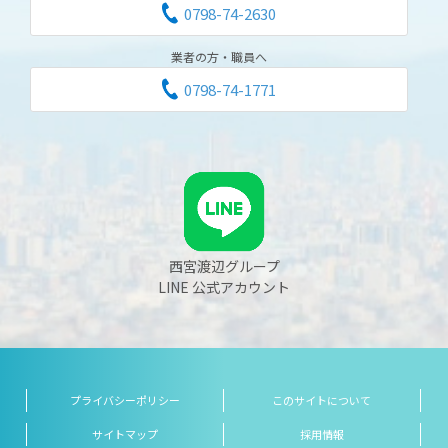
0798-74-2630
業者の方・職員へ
0798-74-1771
西宮渡辺グループ
LINE 公式アカウント
プライバシーポリシー
このサイトについて
サイトマップ
採用情報