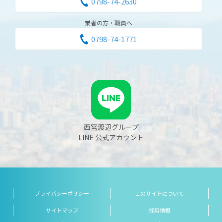
0798-74-2630
業者の方・職員へ
0798-74-1771
西宮渡辺グループ
LINE 公式アカウント
プライバシーポリシー
このサイトについて
サイトマップ
採用情報