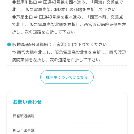
◆武庫川出口 ⇒ 国道43号線を西へ進み、「用海」交差点で
北上、 阪急電車高架北側2本目の道路を左折して下さい
◆芦屋出口 ⇒ 国道43号線を東へ進み、「西宮本町」交差点
で北上、 阪急電車高架北側を右折し、西宮渡辺病院東側を左
折し、次の道路を右折して下さい
阪神高速5号湾岸線：西宮浜出口で下りてください
⇒ 西宮大橋を北上し、阪急電車高架北側を右折し、西宮渡辺
病院東側を左折し、次の道路を右折して下さい
駐車場についてはこちら
お問い合わせ
西宮渡辺病院
担当：医事課