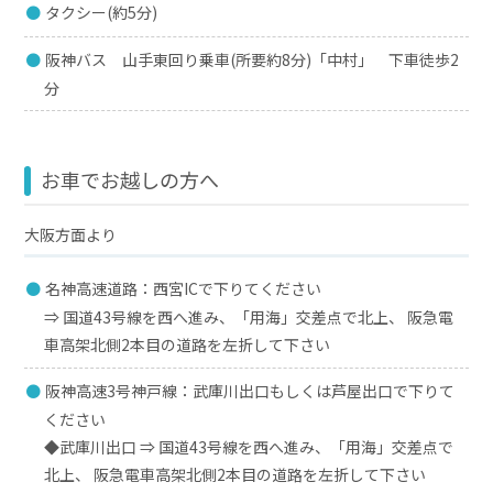
タクシー(約5分)
阪神バス 山手東回り乗車(所要約8分)「中村」 下車徒歩2
分
お車でお越しの方へ
大阪方面より
名神高速道路：西宮ICで下りてください
⇒ 国道43号線を西へ進み、「用海」交差点で北上、 阪急電
車高架北側2本目の道路を左折して下さい
阪神高速3号神戸線：武庫川出口もしくは芦屋出口で下りて
ください
◆武庫川出口 ⇒ 国道43号線を西へ進み、「用海」交差点で
北上、 阪急電車高架北側2本目の道路を左折して下さい