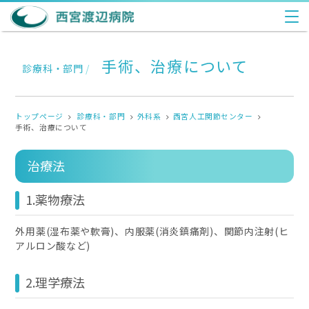
手術、治療について
診療科・部門
/
トップページ
診療科・部門
外科系
西宮人工関節センター
手術、治療について
治療法
1.薬物療法
外用薬(湿布薬や軟膏)、内服薬(消炎鎮痛剤)、関節内注射(ヒ
アルロン酸など)
2.理学療法