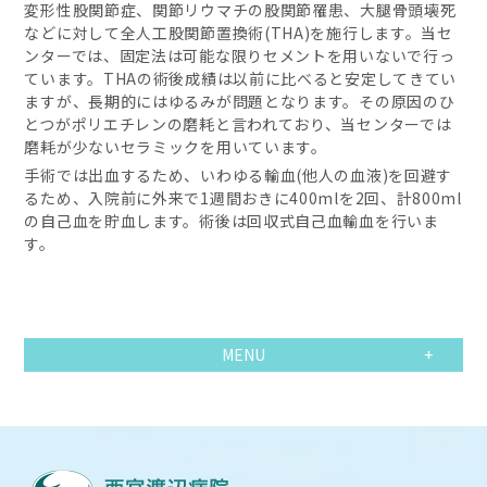
変形性股関節症、関節リウマチの股関節罹患、大腿骨頭壊死
などに対して全人工股関節置換術(THA)を施行します。当セ
ンターでは、固定法は可能な限りセメントを用いないで行っ
ています。THAの術後成績は以前に比べると安定してきてい
ますが、長期的にはゆるみが問題となります。その原因のひ
とつがポリエチレンの磨耗と言われており、当センターでは
磨耗が少ないセラミックを用いています。
手術では出血するため、いわゆる輸血(他人の血液)を回避す
るため、入院前に外来で1週間おきに400mlを2回、計800ml
の自己血を貯血します。術後は回収式自己血輸血を行いま
す。
MENU