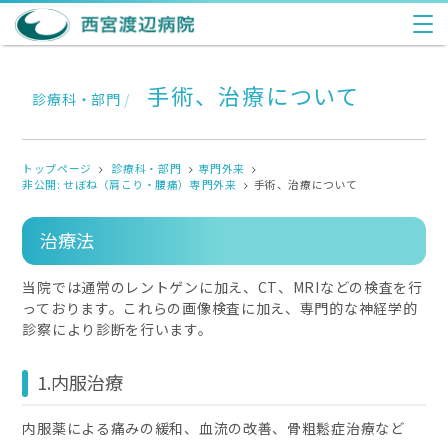
手術、治療について
診療科・部門
/
トップページ
診療科・部門
専門外来
非公開: せぼね（肩こり・腰痛）専門外来
手術、治療について
治療法
当院では通常のレントゲンに加え、CT、MRIなどの検査を行
っております。これらの画像検査に加え、専門的な神経学的
診察により診断を行います。
1.内服治療
内服薬による痛みの緩和、血流の改善、骨粗鬆症治療など