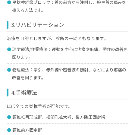
星状神経節ブロック：首の前方から注射し、腕や首の痛みを
抑える方法です。
3.リハビリテーション
治療を目的としますが、診断の一助ともなります。
理学療法/作業療法：運動を中心に疼痛や麻痺、動作の改善を
図ります。
物理療法：牽引、赤外線や超音波の照射、などにより疼痛の
改善を図ります。
4.手術療法
ほぼ全ての脊椎手術が可能です。
頸椎椎弓形成術、椎間孔拡大術、後方除圧固定術
頸椎前方固定術