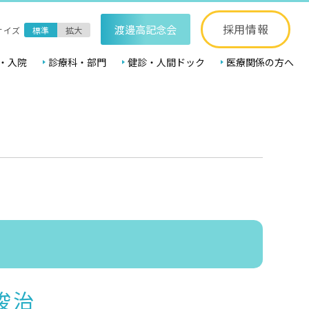
採用情報
渡邊高記念会
サイズ
標準
拡大
・入院
診療科・部門
健診・人間ドック
医療関係の方へ
俊治