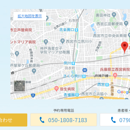
予約専用電話
患者様
050-1808-7183
079
合わせ