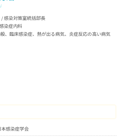
i
 / 感染対策室統括部長
感染症内科
一般、臨床感染症、熱が出る病気、炎症反応の高い病気
日本感染症学会