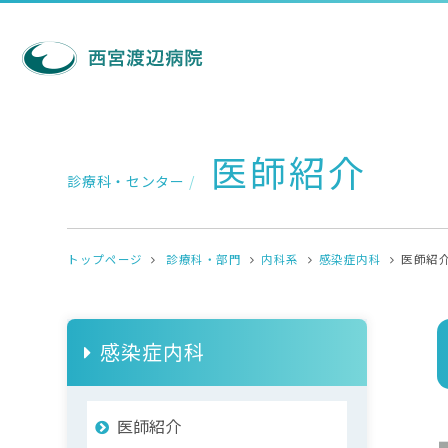
医師紹介
診療科・センター
/
トップページ
診療科・部門
内科系
感染症内科
医師紹
感染症内科
医師紹介