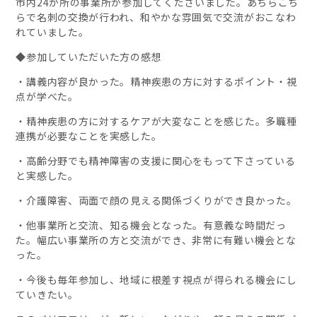
市内
24
か所の事業所が参加してくださいました。あちらこち
らで名刺の交換が行われ、和やかな雰囲気で交流がおこなわ
れていました。
◆参加していただいた方の感想
・講義内容が良かった。精神疾患の方に対するポイント・視
点が学べた。
・精神疾患の方に対するケアが大変なことを感じた。多職種
連携が必要なことを実感した。
・高齢分野でも精神障害の支援に関心をもって下さっている
と実感した。
・介護障害、両面で顔の見える関係づくりができ良かった。
・他事業所と交流、知る機会となった。有意義な時間だっ
た。幅広い事業所の方と交流ができ、非常に有難い機会とな
った。
・今後も毎年参加し、地域に根差す視点が得られる機会にし
ていきたい。