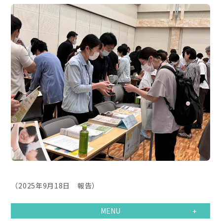
（
2025
年
9
月
18
日 報告）
MENU