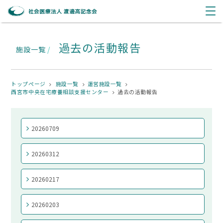
過去の活動報告
施設一覧
/
トップページ
施設一覧
運営施設一覧
西宮市中央在宅療養相談支援センター
過去の活動報告
20260709
20260312
20260217
20260203