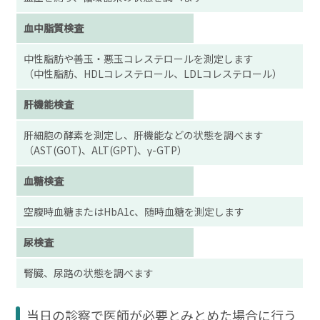
血中脂質検査
中性脂肪や善玉・悪玉コレステロールを測定します
（中性脂肪、HDLコレステロール、LDLコレステロール）
肝機能検査
肝細胞の酵素を測定し、肝機能などの状態を調べます
（AST(GOT)、ALT(GPT)、γ-GTP）
血糖検査
空腹時血糖またはHbA1c、随時血糖を測定します
尿検査
腎臓、尿路の状態を調べます
当日の診察で医師が必要とみとめた場合に行う