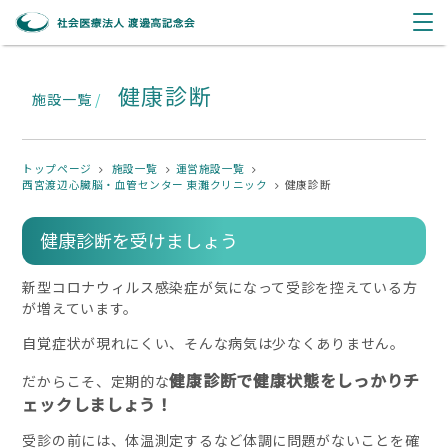
健康診断
施設一覧
/
トップページ
施設一覧
運営施設一覧
西宮渡辺心臓脳・血管センター 東灘クリニック
健康診断
健康診断を受けましょう
新型コロナウィルス感染症が気になって受診を控えている方
が増えています。
自覚症状が現れにくい、そんな病気は少なくありません。
健康診断で健康状態をしっかりチ
だからこそ、定期的な
ェックしましょう！
受診の前には、体温測定するなど体調に問題がないことを確