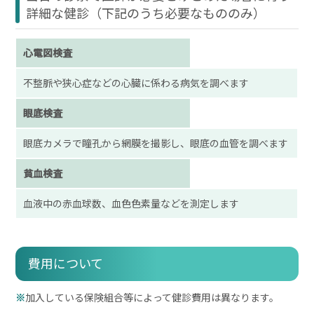
詳細な健診（下記のうち必要なもののみ）
心電図検査
不整脈や狭心症などの心臓に係わる病気を調べます
眼底検査
眼底カメラで瞳孔から網膜を撮影し、眼底の血管を調べます
貧血検査
血液中の赤血球数、血色色素量などを測定します
費用について
加入している保険組合等によって健診費用は異なります。