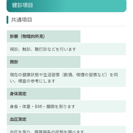
健診項目
共通項目
診察（物理的所見）
視診、触診、聴打診などを行います
問診
現在の健康状態や生活習慣（飲酒、喫煙の習慣など）を伺
い、検査の参考にします
身体測定
身長・体重・BMI・腹囲を測ります
血圧測定
血圧を測り、循環器系の状態を調べます