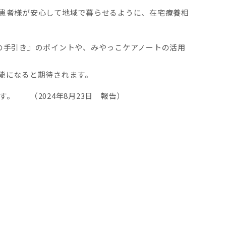
患者様が安心して地域で暮らせるように、在宅療養相
の手引き』のポイントや、みやっこケアノートの活用
能になると期待されます。
す。 （2024年
8
月
23
日 報告）