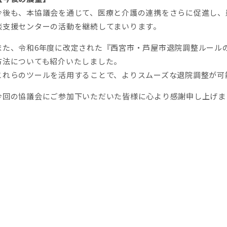
今後も、本協議会を通じて、医療と介護の連携をさらに促進し、
談支援センターの活動を継続してまいります。
また、令和
6
年度に改定された『西宮市・芦屋市退院調整ルール
方法についても紹介いたしました。
これらのツールを活用することで、よりスムーズな退院調整が可
今回の協議会にご参加下いただいた皆様に心より感謝申し上げま