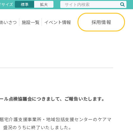
字サイズ
標準
拡大
採用情報
あいさつ
施設一覧
イベント情報
ール点検協議会につきまして、ご報告いたします。
居宅介護支援事業所・地域包括支援センターのケアマ
、盛況のうちに終了いたしました。