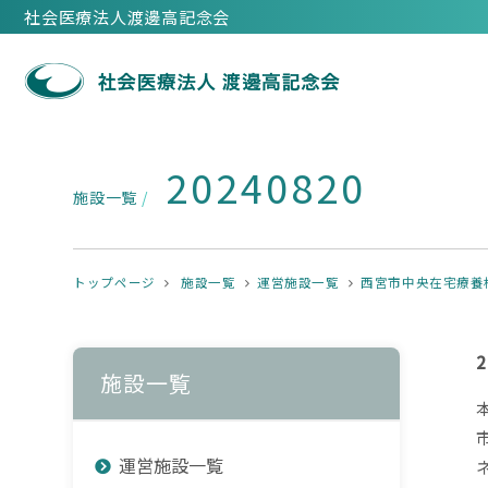
社会医療法人渡邊高記念会
20240820
施設一覧
/
トップページ
施設一覧
運営施設一覧
西宮市中央在宅療養
施設一覧
運営施設一覧