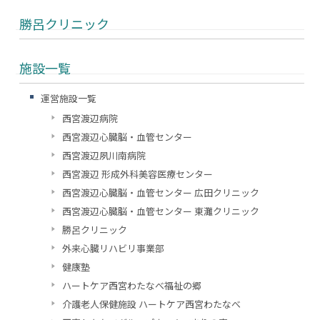
勝呂クリニック
施設一覧
運営施設一覧
西宮渡辺病院
西宮渡辺心臓脳・血管センター
西宮渡辺夙川南病院
西宮渡辺 形成外科美容医療センター
西宮渡辺心臓脳・血管センター 広田クリニック
西宮渡辺心臓脳・血管センター 東灘クリニック
勝呂クリニック
外来心臓リハビリ事業部
健康塾
ハートケア西宮わたなべ福祉の郷
介護老人保健施設 ハートケア西宮わたなべ