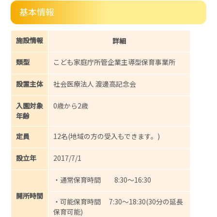
基本情報
施設情報
詳細
類型
こども家庭庁所管企業主導型保育事業所
設置主体
社会医療法人 渡邊高記念会
入園対象
0歳から2歳
年齢
定員
12名(地域の方の受入もできます。)
設立年
2017/7/1
・通常保育時間 8:30～16:30
開所時間
・可能保育時間 7:30～18:30(30分の延長
保育可能)