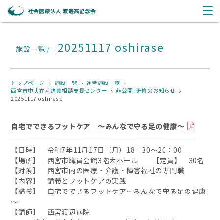
20251117 oshirase
施設一覧
/
トップページ
施設一覧
運営施設一覧
西宮市中央在宅療養相談支援センター
非公開: 研修のお知らせ
20251117 oshirase
自宅でできるフットケア ～みんなで守る足の健康～
【日時】 令和7年11月17日（月）18：30～20：00
【場所】 西宮市職員会館3階大ホール 【定員】 30名
【対象】 西宮市内の医療・介護・障害福祉の専門職
【内容】 講義とフットケアの実践
【講義】 自宅でできるフットケア～みんなで守る足の健康
～
【講師】 西宮渡辺病院