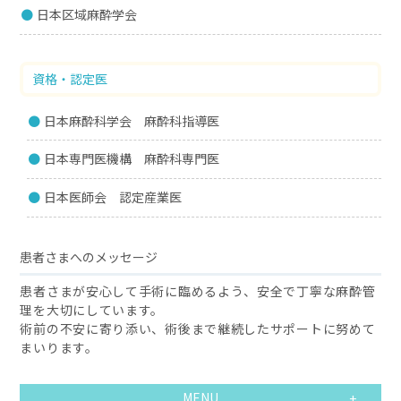
日本区域麻酔学会
資格・認定医
日本麻酔科学会 麻酔科指導医
日本専門医機構 麻酔科専門医
日本医師会 認定産業医
患者さまへのメッセージ
患者さまが安心して手術に臨めるよう、安全で丁寧な麻酔管
理を大切にしています。
術前の不安に寄り添い、術後まで継続したサポートに努めて
まいります。
MENU