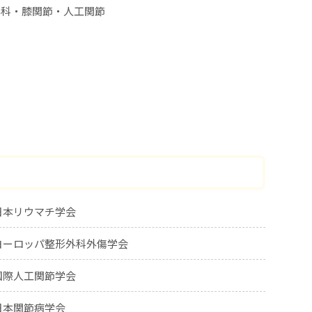
外科・膝関節・人工関節
日本リウマチ学会
ヨーロッパ整形外科外傷学会
国際人工関節学会
日本関節病学会