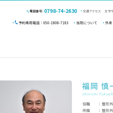
0798-74-2630
電話番号:
交通アクセス
文字
予約専用電話：050-1808-7183
当院について
外来
福岡 慎
shinichi Fukuo
役職
整形外
所属
整形