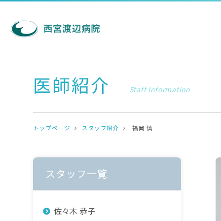
医師紹介
Staff Information
トップページ
スタッフ紹介
福岡 慎一
スタッフ一覧
佐々木 恭子