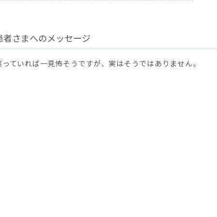
患者さまへのメッセージ
黙っていれば一見怖そうですが、実はそうではありません。