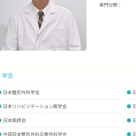
専門分野
学会
日本整形外科学会
日本リハビリテーション医学会
日本医師会
中部日本整形外科災害外科学会