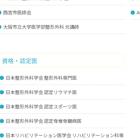
西宮市医師会
A
大阪市立大学医学部整形外科 元講師
資格・認定医
日本整形外科学会 整形外科専門医
日本整形外科学会 認定リウマチ医
日本整形外科学会 認定スポーツ医
日本整形外科学会 認定脊椎脊髄病医
日本リハビリテーション医学会 リハビリテーション科専