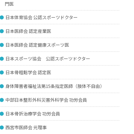
門医
日本体育協会 公認スポーツドクター
日本医師会 認定産業医
日本医師会 認定健康スポーツ医
日本スポーツ協会 公認スポーツドクター
日本骨粗鬆学会 認定医
身体障害者福祉法第15条指定医師（肢体不自由）
中部日本整形外科災害外科学会 功労会員
日本骨折治療学会 功労会員
西宮市医師会 元理事