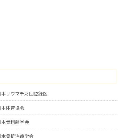
日本リウマチ財団登録医
日本体育協会
日本骨粗鬆学会
日本骨折治療学会