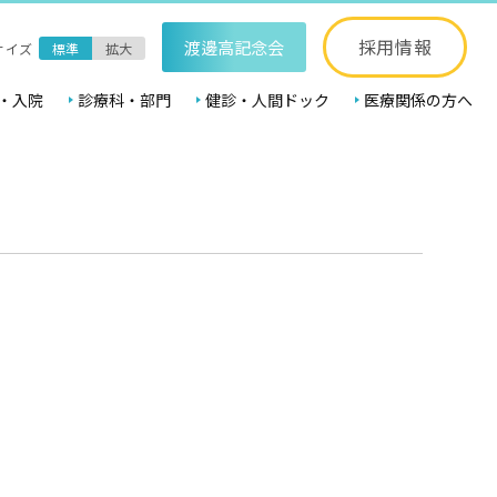
採用情報
渡邊高記念会
サイズ
標準
拡大
・入院
診療科・部門
健診・人間ドック
医療関係の方へ