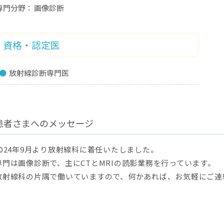
専門分野
画像診断
資格・認定医
放射線診断専門医
患者さまへのメッセージ
2024年9月より放射線科に着任いたしました。
専門は画像診断で、主にCTとMRIの読影業務を行っています。
放射線科の片隅で働いていますので、何かあれば、お気軽にご連