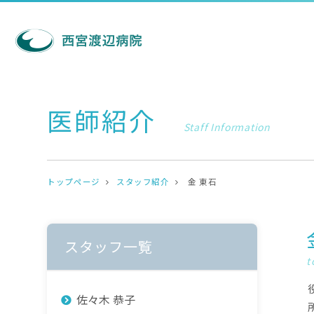
医師紹介
Staff Information
トップページ
スタッフ紹介
金 東石
スタッフ一覧
t
佐々木 恭子