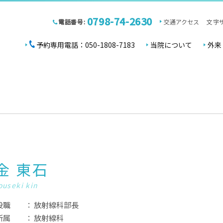
0798-74-2630
電話番号:
交通アクセス
文字
予約専用電話：050-1808-7183
当院について
外来
金 東石
ouseki kin
役職
放射線科部長
所属
放射線科