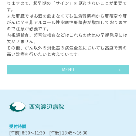
りますので、超早期の「サイン」を見逃さないことが重要で
す。
また肝臓ではお酒を飲まなくても生活習慣病から肝硬変や肝
がんに至る非アルコール性脂肪性肝障害が増加しております
ので注意が必要です。
内視鏡検査、超音波検査などはこれらの病気の早期発見には
欠かせません。
その他、がん以外の消化器の病気全般においても高度で質の
高い診療を行いたいと考えています。
MENU
受付時間
[午前] 8:30～11:30 [午後] 13:45～16:30