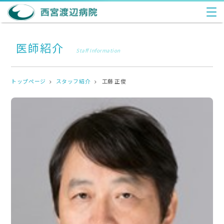
医師紹介
Staff Information
トップページ
スタッフ紹介
工藤 正俊