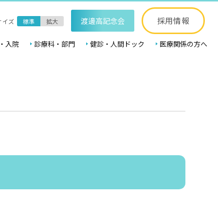
採用情報
渡邊高記念会
サイズ
標準
拡大
・入院
診療科・部門
健診・人間ドック
医療関係の方へ