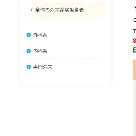
全体の外来診察担当表
外科系
8
内科系
専門外来