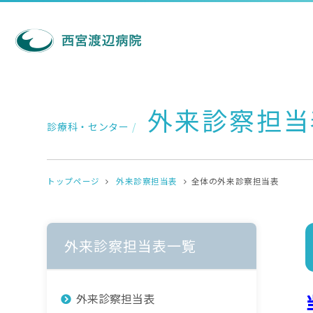
外来診察担当
診療科・センター
/
トップページ
外来診察担当表
全体の外来診察担当表
外来診察担当表一覧
外来診察担当表