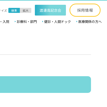
採用情報
渡邊高記念会
サイズ
標準
拡大
・入院
診療科・部門
健診・人間ドック
医療関係の方へ