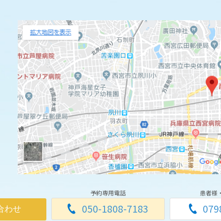
予約専用電話
患者様
050-1808-7183
079
合わせ