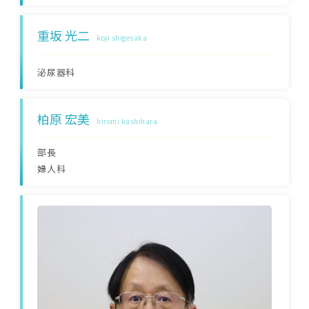
重坂 光二
koji shigesaka
泌尿器科
柏原 宏美
hiromi kashihara
部長
婦人科