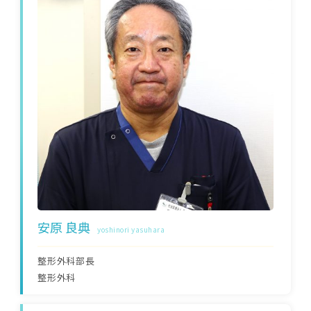
安原 良典
yoshinori yasuhara
整形外科部長
整形外科