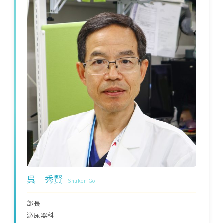
呉 秀賢
Shuken Go
部長
泌尿器科