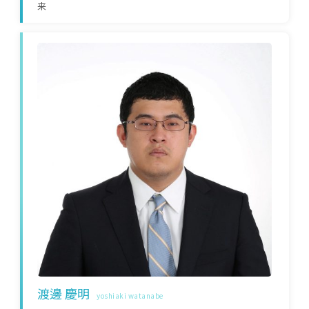
来
渡邊 慶明
yoshiaki watanabe