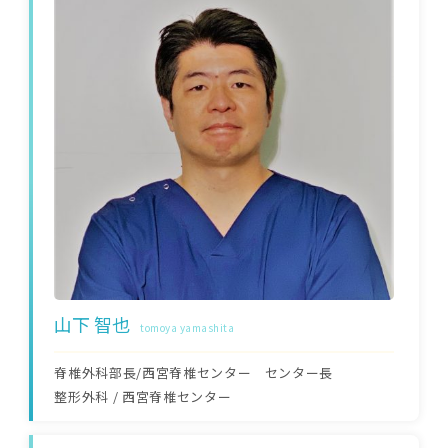
山下 智也
tomoya yamashita
脊椎外科部長/西宮脊椎センター センター長
整形外科
/
西宮脊椎センター