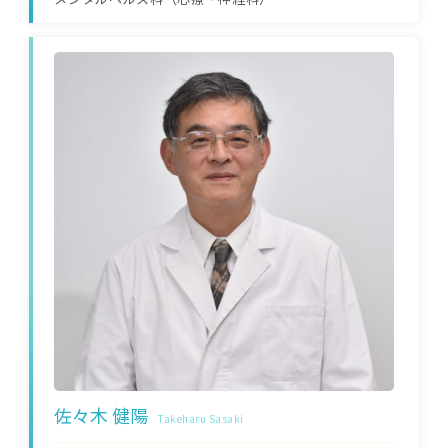
佐々木 健陽
Takeharu Sasaki