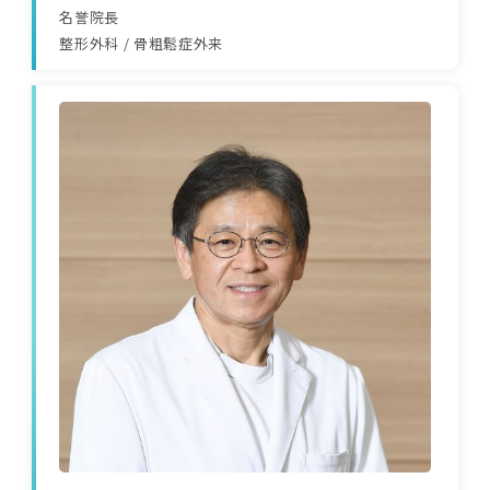
名誉院長
整形外科
/
骨粗鬆症外来