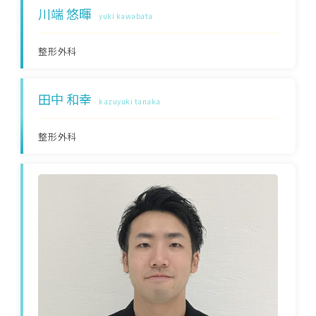
川端 悠暉
yuki kawabata
整形外科
田中 和幸
kazuyuki tanaka
整形外科