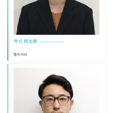
寺元 皓太朗
koutarou teramoto
整形外科