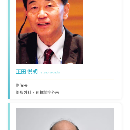
正田 悦朗
etsuo syouda
副院長
整形外科
/
骨粗鬆症外来