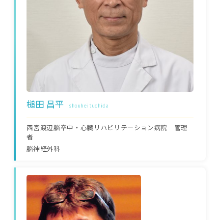
槌田 昌平
shouhei tuchida
西宮渡辺脳卒中・心臓リハビリテーション病院 管理
者
脳神経外科