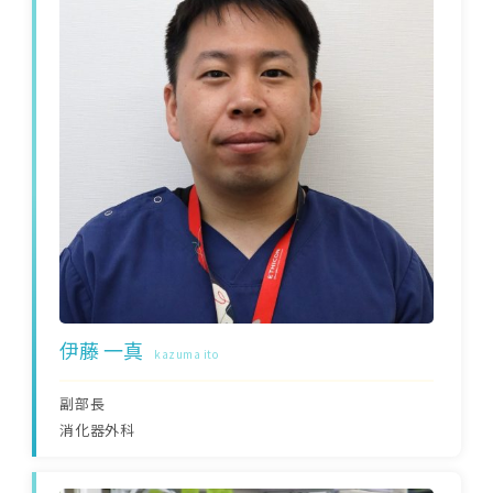
伊藤 一真
kazuma ito
副部長
消化器外科