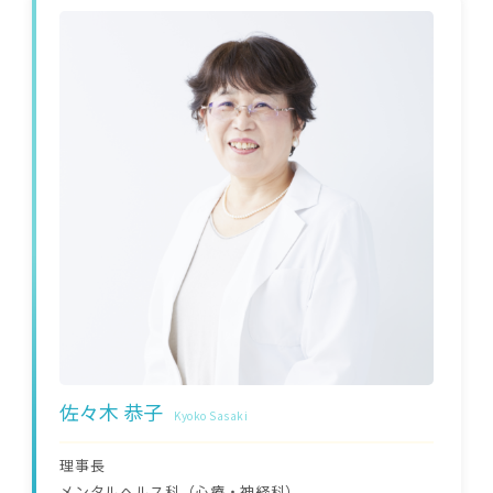
佐々木 恭子
Kyoko Sasaki
理事長
メンタルヘルス科（心療・神経科）