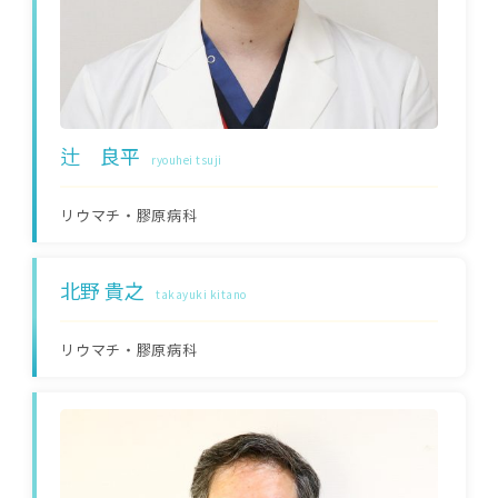
辻 良平
ryouhei tsuji
リウマチ・膠原病科
北野 貴之
takayuki kitano
リウマチ・膠原病科