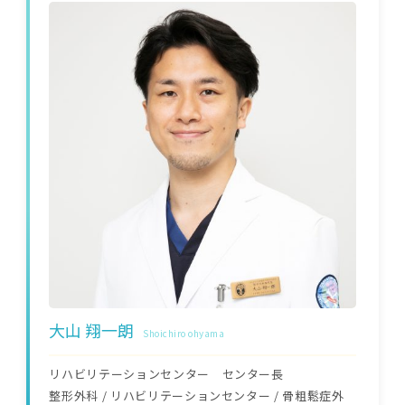
大山 翔一朗
Shoichiro ohyama
リハビリテーションセンター センター長
整形外科
/
リハビリテーションセンター
/
骨粗鬆症外