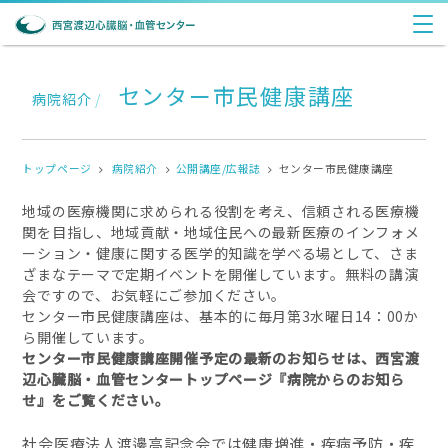
センター市民健康講座
病院紹介
/
トップページ
病院紹介
公開講座/広報誌
センター市民健康講座
地域の医療機関に求められる役割を考え、信頼される医療機
関を目指し、地域貢献・地域住民への最新医療のインフォメ
ーション・健康に関する医学的知識を学べる場として、さま
ざまなテーマで定期イベントを開催しています。無料の講演
会ですので、お気軽にご参加ください。
センター市民健康講座は、基本的に毎月第3水曜日14：00か
ら開催しています。
センター市民健康講座開催予定の最新のお知らせは、西宮渡
辺心臓脳・血管センタートップページ『病院からのお知ら
せ』をご覧ください。
社会医療法人渡邊高記念会では健康増進・疾病予防・疾