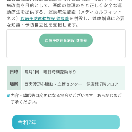
病改善を目的として、医師の管理のもと正しく安全な運
動療法を提供する、運動療法施設（メディカルフィット
ネス）
を併設し、健康増進に必要
疾病予防運動施設 健康塾
な知識・予防自立性を支援します。
疾病予防運動施設 健康塾
日時
毎月1回 曜日時刻変動あり
場所
西宮渡辺心臓脳・血管センター 健康館 7階フロア
内容・講師等は変更になる場合がございます。あらかじめご
了承ください。
令和7年