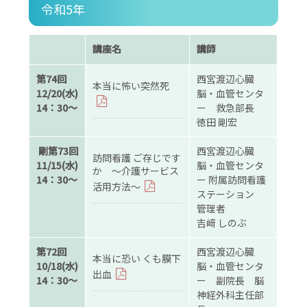
令和5年
講座名
講師
第74回
西宮渡辺心臓
本当に怖い突然死
12/20(水)
脳・血管センタ
14：30～
ー 救急部長
徳田 剛宏
剛第73回
西宮渡辺心臓
訪問看護 ご存じです
11/15(水)
脳・血管センタ
か ～介護サービス
14：30～
ー 附属訪問看護
活用方法～
ステーション
管理者
吉﨑 しのぶ
第72回
西宮渡辺心臓
本当に恐い くも膜下
10/18(水)
脳・血管センタ
出血
14：30～
ー 副院長 脳
神経外科主任部