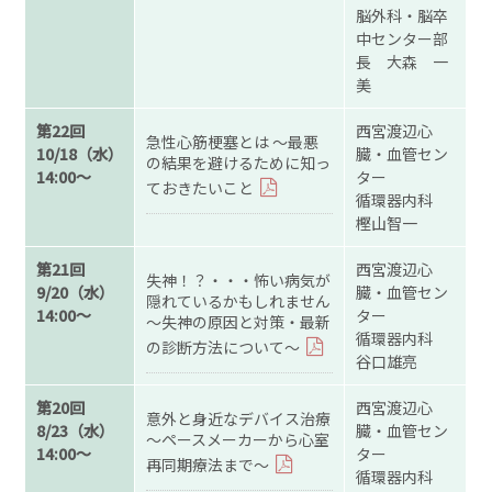
脳外科・脳卒
中センター部
長 大森 一
美
第22回
西宮渡辺心
急性心筋梗塞とは ～最悪
10/18（水）
臓・血管セン
の結果を避けるために知っ
14:00～
ター
ておきたいこと
循環器内科
樫山智一
第21回
西宮渡辺心
失神！？・・・怖い病気が
9/20（水）
臓・血管セン
隠れているかもしれません
14:00～
ター
～失神の原因と対策・最新
循環器内科
の診断方法について～
谷口雄亮
第20回
西宮渡辺心
意外と身近なデバイス治療
8/23（水）
臓・血管セン
～ペースメーカーから心室
14:00～
ター
再同期療法まで～
循環器内科