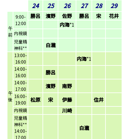
24
25
26
27
28
29
勝呂
濱野
佐野
勝呂
宋
花井
9:00-
12:00
内海
*1
午
内視鏡
前
児童精
白瀧
神科**
13:00-
内海
*1
16:00
14:00-
勝呂
16:00
14:00-
濱野
南野
17:00
午
16:00-
松原
宋
伊藤
住井
後
19:00
川崎
内視鏡
児童精
神科**
白瀧
14:00-
17:00