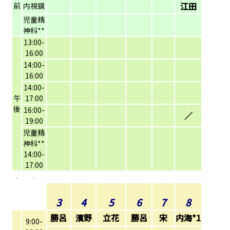
江田
前
内視鏡
児童精
神科**
13:00-
16:00
14:00-
16:00
14:00-
午
17:00
後
16:00-
／
19:00
児童精
神科**
14:00-
17:00
*
*
3
4
5
6
7
8
勝呂
濱野
立花
勝呂
宋
内海*1
9:00-