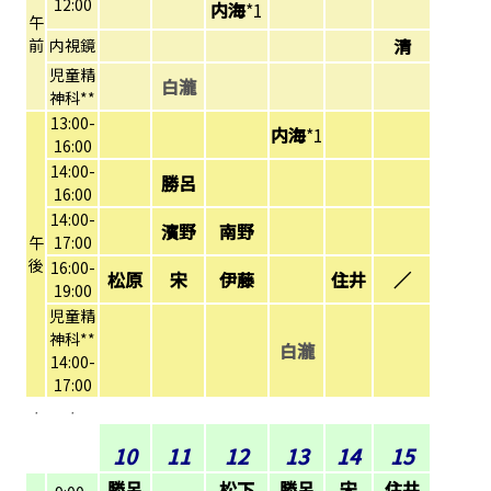
12:00
内海
*1
午
清
前
内視鏡
児童精
白瀧
神科**
13:00-
内海
*1
16:00
14:00-
勝呂
16:00
14:00-
濱野
南野
午
17:00
後
16:00-
松原
宋
伊藤
住井
／
19:00
児童精
神科**
白瀧
14:00-
17:00
*
*
10
11
12
13
14
15
勝呂
松下
勝呂
宋
住井