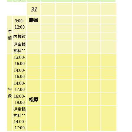
31
勝呂
9:00-
12:00
午
内視鏡
前
児童精
神科**
13:00-
16:00
14:00-
16:00
14:00-
午
17:00
後
16:00-
松原
19:00
児童精
神科**
14:00-
17:00