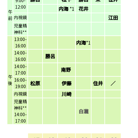
9:00-
12:00
内海
*1
花井
午
江田
内視鏡
前
児童精
神科**
13:00-
内海
*1
16:00
14:00-
勝呂
16:00
14:00-
南野
17:00
午
16:00-
松原
伊藤
住井
／
後
19:00
川崎
内視鏡
児童精
神科**
白瀧
14:00-
17:00