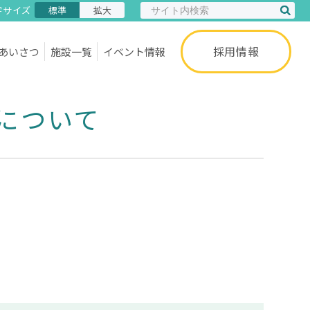
字サイズ
標準
拡大
採用情報
あいさつ
施設一覧
イベント情報
について