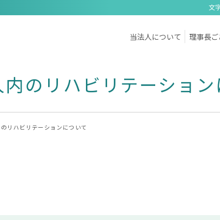
文
当法人について
理事長ご
人内のリハビリテーション
内のリハビリテーションについて