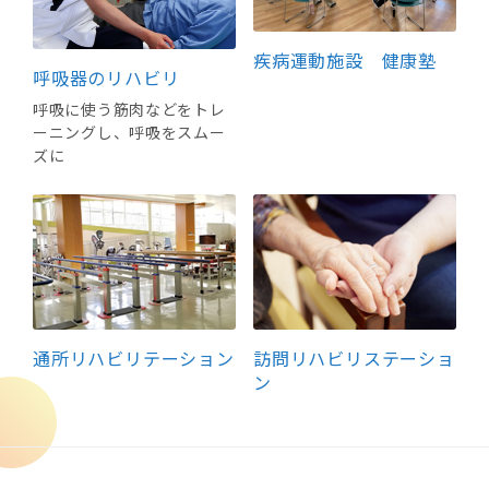
疾病運動施設 健康塾
呼吸器のリハビリ
呼吸に使う筋肉などをトレ
ーニングし、呼吸をスムー
ズに
通所リハビリテーション
訪問リハビリステーショ
ン