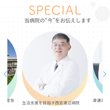
当病院の“今”をお伝えします
 高度急
渡邊高記
生活支援を目指す西宮渡辺病院