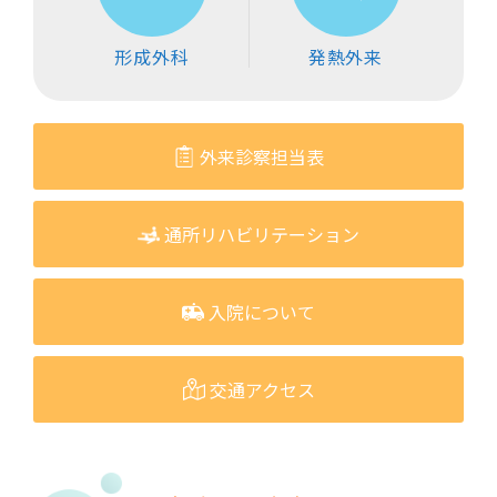
形成外科
発熱外来
外来診察担当表
通所リハビリテーション
入院について
交通アクセス