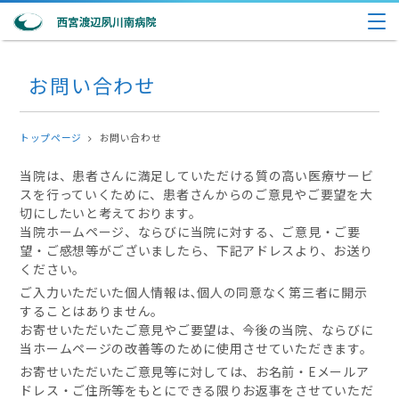
お問い合わせ
トップページ
お問い合わせ
当院は、患者さんに満足していただける質の高い医療サービ
スを行っていくために、患者さんからのご意見やご要望を大
切にしたいと考えております。
当院ホームページ、ならびに当院に対する、ご意見・ご要
望・ご感想等がございましたら、下記アドレスより、お送り
ください。
ご入力いただいた個人情報は､個人の同意なく第三者に開示
することはありません。
お寄せいただいたご意見やご要望は、今後の当院、ならびに
当ホームページの改善等のために使用させていただきます。
お寄せいただいたご意見等に対しては、お名前・Eメールア
ドレス・ご住所等をもとにできる限りお返事をさせていただ