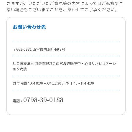
きますが、いただいたご意見等の内容によってはご返答でき
ない場合もございますことを、あわせてご了承ください。
お問い合わせ先
〒662-0931
西宮市前浜町4番3号
社会医療法人 渡邊高記念会西宮渡辺脳卒中・心臓リハビリテーシ
ョン病院
受付時間：AM 8:30 – AM 11:30 / PM 1:45 – PM 4:30
0798-39-0188
電話：