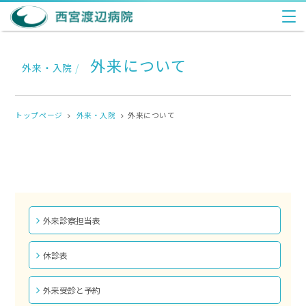
外来について
外来・入院
/
トップページ
外来・入院
外来について
外来診察担当表
休診表
外来受診と予約