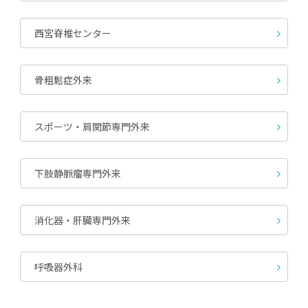
西宮脊椎センター
骨粗鬆症外来
スポーツ・肩関節専門外来
下肢静脈瘤専門外来
消化器・肝臓専門外来
呼吸器外科