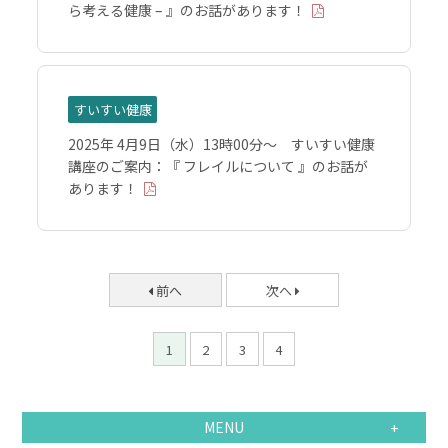
ら考える健康 – 』のお話があります！
すいすい健康
2025年 4月9日（水）13時00分～ すいすい健康
講座のご案内：『 フレイルについて 』のお話が
あります！
前へ
次へ
1
2
3
4
MENU