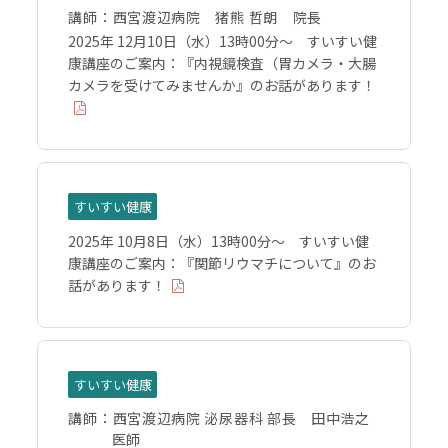
講師：
西宮渡辺病院 猪熊 哲朗 院長
2025年 12月10日（水）13時00分～ すいすい健
康講座のご案内：『内視鏡検査（胃カメラ・大腸
カメラを受けてみませんか』のお話があります！
すいすい健康
2025年 10月8日（水）13時00分～ すいすい健
康講座のご案内：『関節リウマチについて』のお
話があります！
すいすい健康
講師：
西宮渡辺病院 泌尿器科 部長 田中浩之
医師