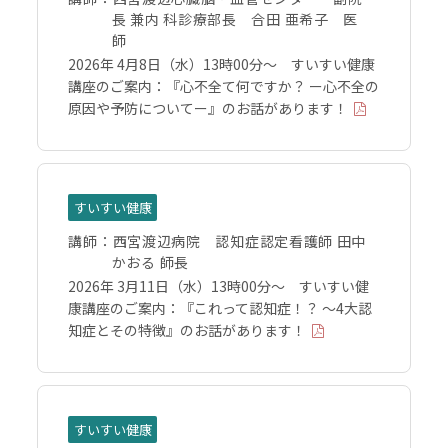
長 兼内 科診療部長 合田 亜希子 医
師
2026年 4月8日（水）13時00分～ すいすい健康
講座のご案内：『心不全て何ですか？ ー心不全の
原因や予防についてー』のお話があります！
すいすい健康
講師：
西宮渡辺病院 認知症認定看護師 田中
かおる 師長
2026年 3月11日（水）13時00分～ すいすい健
康講座のご案内：『これって認知症！？ ～4大認
知症とその特徴』のお話があります！
すいすい健康