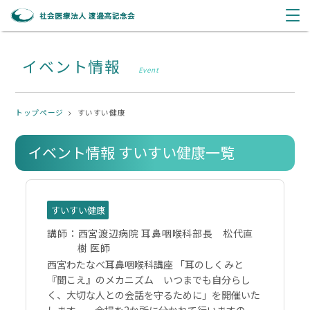
イベント情報
Event
トップページ
すいすい健康
イベント情報 すいすい健康一覧
すいすい健康
講師：
西宮渡辺病院 耳鼻咽喉科部長 松代直
樹 医師
西宮わたなべ耳鼻咽喉科講座 「耳のしくみと
『聞こえ』のメカニズム いつまでも自分らし
く、大切な人との会話を守るために」を開催いた