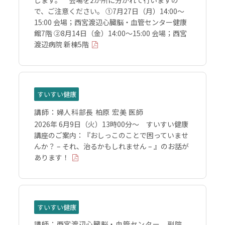
します。 会場を2か所に分かれて行いますの
で、ご注意ください。 ①7月27日（月）14:00～
15:00 会場；西宮渡辺心臓脳・血管センター健康
館7階 ②8月14日（金）14:00～15:00 会場；西宮
渡辺病院 新棟5階
すいすい健康
講師：
婦人科部長 柏原 宏美 医師
2026年 6月9日（火）13時00分～ すいすい健康
講座のご案内：『おしっこのことで困っていませ
んか？ – それ、治るかもしれません – 』のお話が
あります！
すいすい健康
講師：
西宮渡辺心臓脳・血管センター 副院