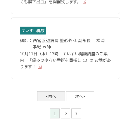
くも膜下出血』を開催致します。
すいすい健康
講師：
西宮渡辺病院 整形外科 副部長 松浦
孝紀 医師
10月11日（水）13時 すいすい健康講座のご案
内：『痛みの少ない手術を目指して』の お話があ
ります！
前へ
次へ
1
2
3