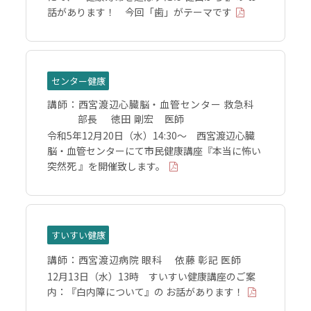
話があります！ 今回「歯」がテーマです
センター健康
講師：
西宮渡辺心臓脳・血管センター 救急科
部長 徳田 剛宏 医師
令和5年12月20日（水）14:30～ 西宮渡辺心臓
脳・血管センターにて市民健康講座『本当に怖い
突然死 』を開催致します。
すいすい健康
講師：
西宮渡辺病院 眼科 依藤 彰記 医師
12月13日（水）13時 すいすい健康講座のご案
内：『白内障について』の お話があります！