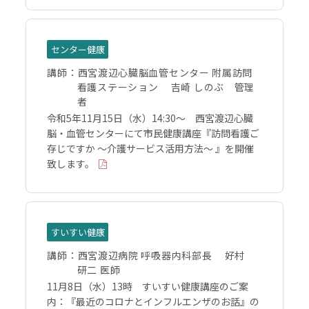
センター健康
講師：
西宮渡辺心臓脳血管センター 附属訪問
看護ステーション 吉崎 しのぶ 管理
者
令和5年11月15日（水）14:30～ 西宮渡辺心臓
脳・血管センターにて市民健康講座『訪問看護ご
存じですか ～介護サービス活用方法～ 』を開催
致します。
すいすい健康
講師：
西宮渡辺病院 呼吸器内科部長 好村
研二 医師
11月8日（水）13時 すいすい健康講座のご案
内：『最近のコロナとインフルエンザのお話』の