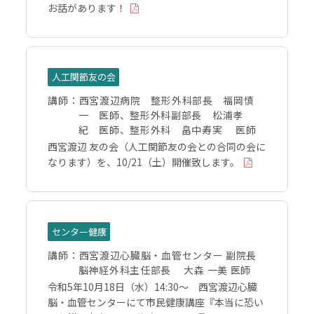
お話があります！
人工関節友の会
講師：
西宮渡辺病院 整形外科部長 福岡慎
一 医師、整形外科副部長 松浦孝
紀 医師、整形外科 畠中寿実 医師
西宮渡辺 友の会（人工関節友の会との合同の会に
なります）を、10/21（土）開催致します。
センター健康
講師：
西宮渡辺心臓脳・血管センター 副院長
脳神経外科主任部長 大森 一美 医師
令和5年10月18日（水）14:30～ 西宮渡辺心臓
脳・血管センターにて市民健康講座『本当に恐い