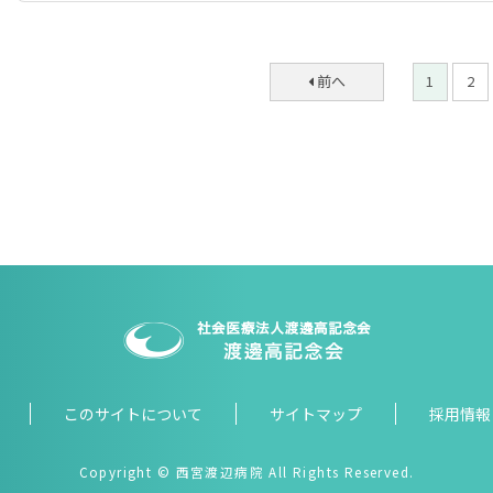
前へ
1
2
このサイトについて
サイトマップ
採用情報
Copyright
© 西宮渡辺病院 All Rights Reserved.