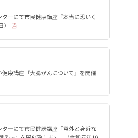
センターにて市民健康講座『本当に恐いく
日）
すい健康講座『大腸がんについて』を開催
センターにて市民健康講座『意外と身近な
備え〜』を開催致します。（令和元年10