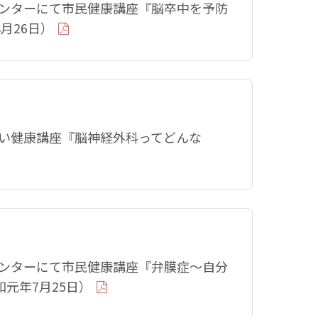
センターにて市民健康講座『脳卒中を予防
月26日）
すい健康講座『脳神経外科ってどんな
センターにて市民健康講座『弁膜症〜自分
元年7月25日）