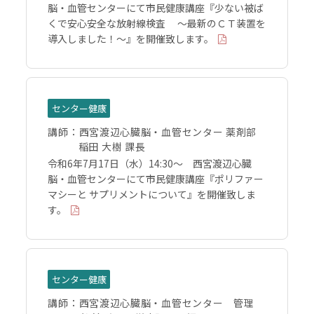
脳・血管センターにて市民健康講座『少ない被ば
くで安心安全な放射線検査 ～最新のＣＴ装置を
導入しました！～』を開催致します。
センター健康
講師：
西宮渡辺心臓脳・血管センター 薬剤部
稲田 大樹 課長
令和6年7月17日（水）14:30～ 西宮渡辺心臓
脳・血管センターにて市民健康講座『ポリファー
マシーと サプリメントについて』を開催致しま
す。
センター健康
講師：
西宮渡辺心臓脳・血管センター 管理