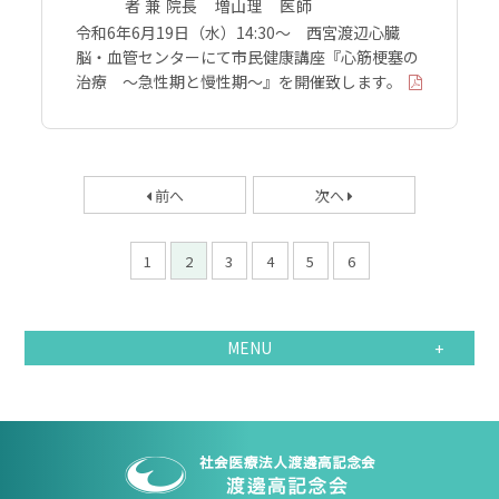
者 兼 院長 増山理 医師
令和6年6月19日（水）14:30～ 西宮渡辺心臓
脳・血管センターにて市民健康講座『心筋梗塞の
治療 ～急性期と慢性期～』を開催致します。
前へ
次へ
1
2
3
4
5
6
MENU