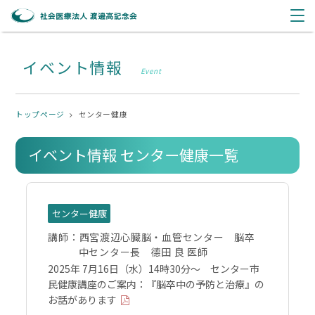
イベント情報
Event
トップページ
センター健康
イベント情報 センター健康一覧
センター健康
講師：
西宮渡辺心臓脳・血管センター 脳卒
中センター長 德田 良 医師
2025年 7月16日（水）14時30分～ センター市
民健康講座のご案内：『脳卒中の予防と治療』の
お話があります