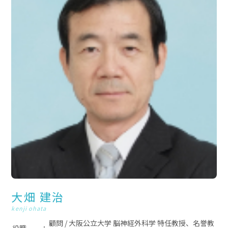
大畑 建治
kenji ohata
顧問 / 大阪公立大学 脳神経外科学 特任教授、名誉教
役職