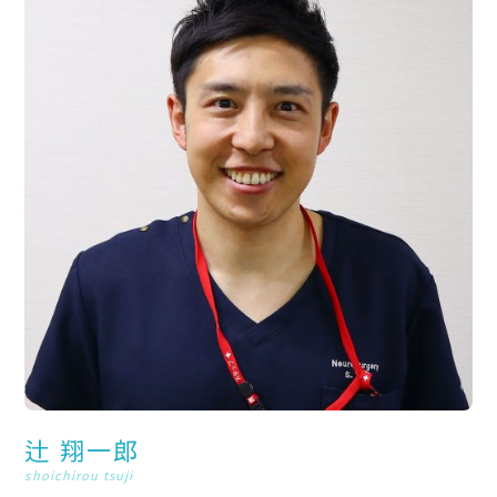
辻 翔一郎
shoichirou tsuji