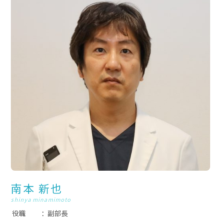
南本 新也
shinya minamimoto
役職
副部長