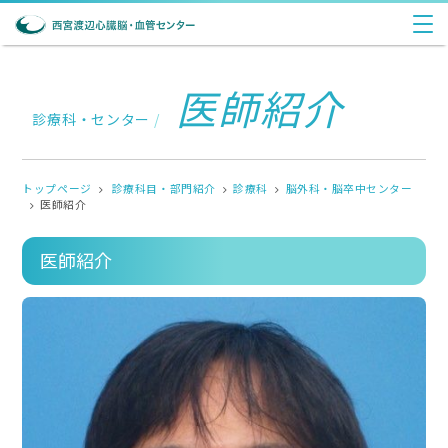
医師紹介
診療科・センター
/
トップページ
診療科目・部門紹介
診療科
脳外科・脳卒中センター
医師紹介
医師紹介