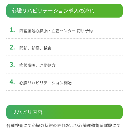
心臓リハビリテーション導入の流れ
西宮渡辺心臓脳・血管センター 初診予約
問診、診察、検査
病状説明、運動処方
心臓リハビリテーション開始
リハビリ内容
各種検査にて心臓の状態の評価および心肺運動負荷試験にて