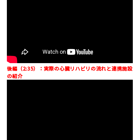
後編（2:35）：実際の心臓リハビリの流れと連携施設
の紹介