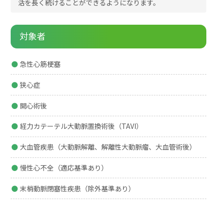
活を長く続けることができるようになります。
対象者
急性心筋梗塞
狭心症
開心術後
経力カテーテル大動脈置換術後（TAVI）
大血管疾患（大動脈解離、解離性大動脈瘤、大血管術後）
慢性心不全（適応基準あり）
末梢動脈閉塞性疾患（除外基準あり）