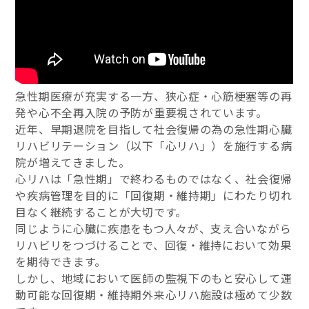
急性期医療が充実する一方、狭心症・心筋梗塞等の再
発や心不全再入院の予防が重要視されています。
近年、早期退院を目指して社会復帰の為の急性期心臓
リハビリテーション（以下「心リハ」）を施行する病
院が増えてきました。
心リハは「急性期」で終わるものではなく、社会復帰
や疾病管理を目的に「回復期・維持期」にわたり切れ
目なく継続することが大切です。
同じように心臓に疾患をもつ人々が、支え合いながら
リハビリをつづけることで、回復・維持において効果
を期待できます。
しかし、地域において医師の監視下のもと安心して運
動可能な回復期・維持期外来心リハ施設は極めて少数