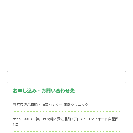
お申し込み・お問い合わせ先
西宮渡辺心臓脳・血管センター 東灘クリニック
〒658-0013 神戸市東灘区深江北町2丁目7-5 コンフォート芦屋西
1階