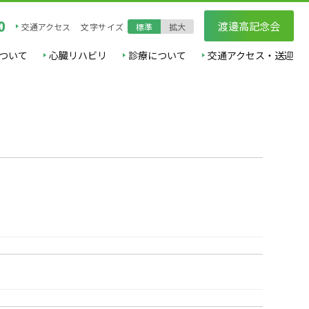
0
渡邊高記念会
交通アクセス
文字サイズ
標準
拡大
ついて
心臓リハビリ
診療について
交通アクセス・送迎