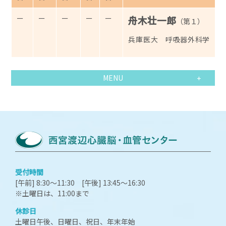
ー
ー
ー
ー
ー
舟木壮一郎
（第１）
兵庫医大 呼吸器外科学 主
MENU
受付時間
[午前] 8:30～11:30 [午後] 13:45～16:30
※土曜日は、11:00まで
休診日
土曜日午後、日曜日、祝日、年末年始