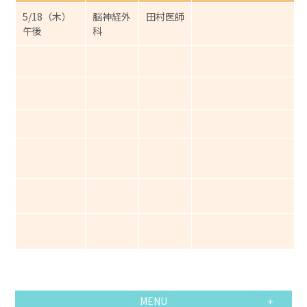
5/18（木）
脳神経外
田村医師
午後
科
MENU