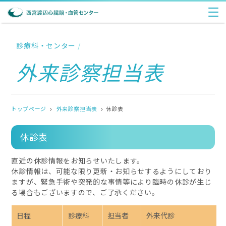
診療科・センター
/
外来診察担当表
トップページ
外来診察担当表
休診表
休診表
直近の休診情報をお知らせいたします。
休診情報は、可能な限り更新・お知らせするようにしており
ますが、緊急手術や突発的な事情等により臨時の休診が生じ
る場合もございますので、ご了承ください。
日程
診療科
担当者
外来代診