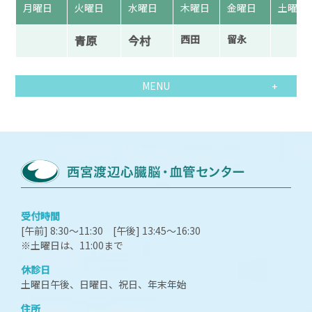
月曜日
火曜日
水曜日
木曜日
金曜日
土曜日
青原
今村
西田
留永
MENU
受付時間
[午前] 8:30～11:30 [午後] 13:45～16:30
※土曜日は、11:00まで
休診日
土曜日午後、日曜日、祝日、年末年始
住所