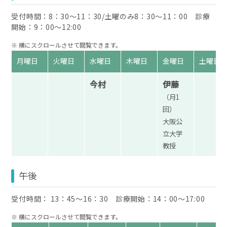
受付時間：8：30〜11：30/土曜のみ8：30～11：00 診療
開始：9：00〜12:00
月曜日
火曜日
水曜日
木曜日
金曜日
土曜日
今村
伊藤
（月1
回）
大阪公
立大学
教授
午後
受付時間： 13：45〜16：30 診療開始：14：00〜17:00