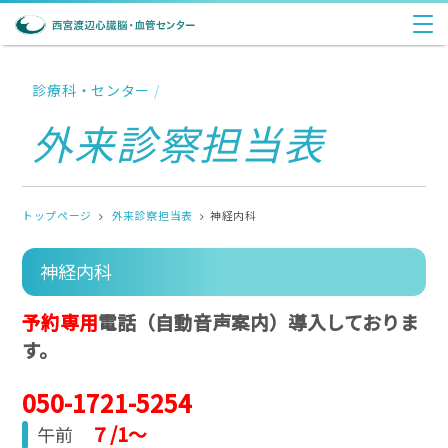
診療科・センター
/
外来診察担当表
トップページ
外来診察担当表
神経内科
神経内科
予約専用
電話（自動音声案内）導入しておりま
す。
050-1721-5254
７/1～
午前