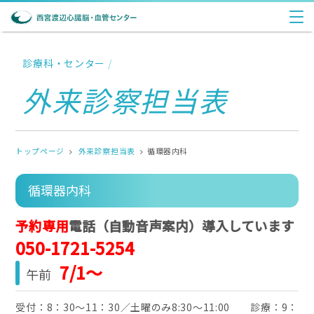
診療科・センター
/
外来診察担当表
トップページ
外来診察担当表
循環器内科
循環器内科
予約専用
電話（自動音声案内）導入しています
050-1721-5254
7/1～
午前
受付：8：30〜11：30／土曜のみ8:30～11:00 診療：9：