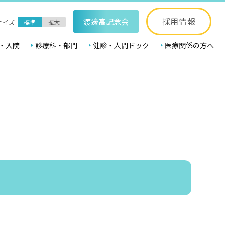
採用情報
渡邊高記念会
サイズ
標準
拡大
・入院
診療科・部門
健診・人間ドック
医療関係の方へ