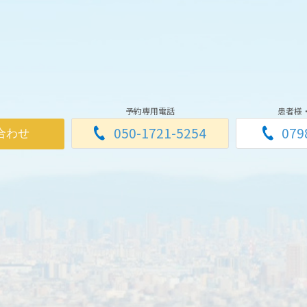
予約専用電話
患者様
050-1721-5254
079
合わせ