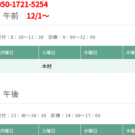
050-1721-5254
午前
12/1～
受付：8：30〜11：30 診療：9：00〜12：00
月曜日
火曜日
水曜日
木
木村
午後
受付：13：45〜16：30 診療：14：00〜17：00
月曜日
火曜日
水曜日
木