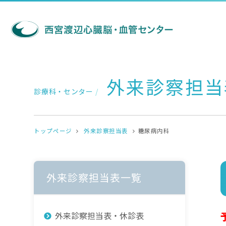
外来診察担当
診療科・センター
/
トップページ
外来診察担当表
糖尿病内科
外来診察担当表一覧
外来診察担当表・休診表