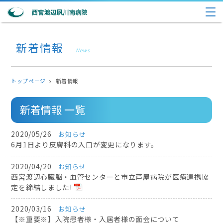
新着情報
News
トップページ
新着情報
新着情報 一覧
2020/05/26
お知らせ
6月1日より皮膚科の入口が変更になります。
2020/04/20
お知らせ
西宮渡辺心臓脳・血管センターと市立芦屋病院が医療連携協
定を締結しました!
2020/03/16
お知らせ
【※重要※】入院患者様・入居者様の面会について