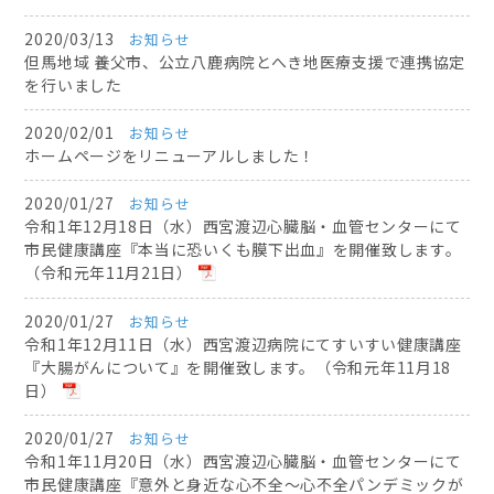
2020/03/13
お知らせ
但馬地域 養父市、公立八鹿病院とへき地医療支援で連携協定
を行いました
2020/02/01
お知らせ
ホームページをリニューアルしました！
2020/01/27
お知らせ
令和1年12月18日（水）西宮渡辺心臓脳・血管センターにて
市民健康講座『本当に恐いくも膜下出血』を開催致します。
（令和元年11月21日）
2020/01/27
お知らせ
令和1年12月11日（水）西宮渡辺病院にてすいすい健康講座
『大腸がんについて』を開催致します。（令和元年11月18
日）
2020/01/27
お知らせ
令和1年11月20日（水）西宮渡辺心臓脳・血管センターにて
市民健康講座『意外と身近な心不全〜心不全パンデミックが