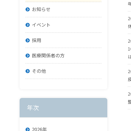
お知らせ
2
イベント
採用
2
医療関係者の方
その他
2
2
年次
2026年