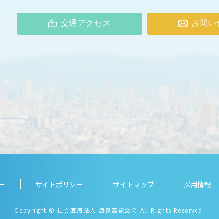
交通アクセス
お問い
ー
サイトポリシー
サイトマップ
採用情報
Copyright
© 社会医療法人 渡邊高記念会 All Rights Reserved.