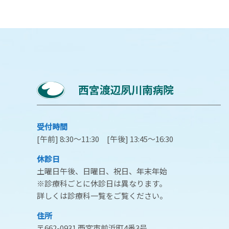
受付時間
[午前] 8:30～11:30 [午後] 13:45～16:30
休診日
土曜日午後、日曜日、祝日、年末年始
※診療科ごとに休診日は異なります。
詳しくは診療科一覧をご覧ください。
住所
〒662-0931 西宮市前浜町4番3号