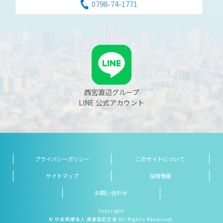
0798-74-1771
西宮渡辺グループ
LINE 公式アカウント
プライバシーポリシー
このサイトについて
サイトマップ
採用情報
お問い合わせ
Copyright
© 社会医療法人 渡邊高記念会 All Rights Reserved.