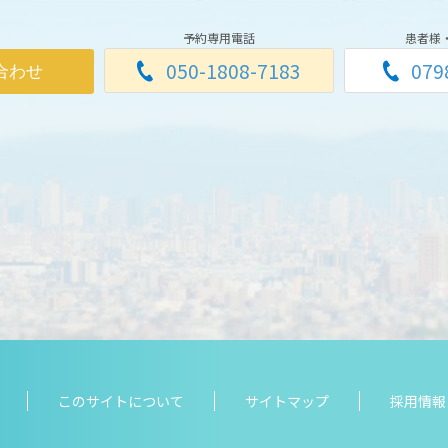
予約専用電話
患者様
050-1808-7183
079
合わせ
このサイトについて
サイトマップ
採用情報