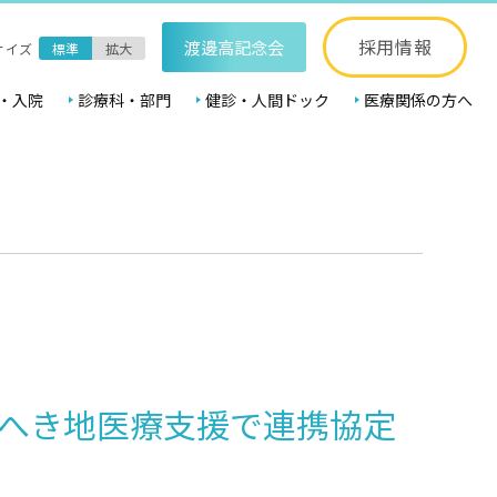
採用情報
渡邊高記念会
サイズ
標準
拡大
・入院
診療科・部門
健診・人間ドック
医療関係の方へ
とへき地医療支援で連携協定