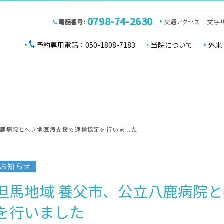
0798-74-2630
電話番号:
交通アクセス
文字
予約専用電話：050-1808-7183
当院について
外来
八鹿病院とへき地医療支援で連携協定を行いました
お知らせ
但馬地域 養父市、公立八鹿病院
を行いました