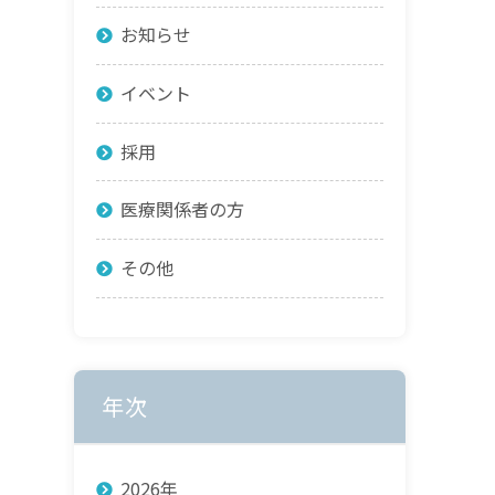
お知らせ
イベント
採用
医療関係者の方
その他
年次
2026年