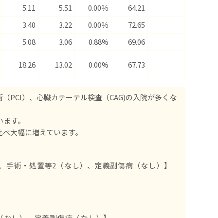
5.11
5.51
0.00％
64.21
3.40
3.22
0.00％
72.65
5.08
3.06
0.88%
69.06
18.26
13.02
0.00%
67.73
PCI）、心臓カテーテル検査（CAG)の入院が多くな
います。
比べ大幅に増えています。
）、手術・処置等2（なし）、定義副傷病（なし）】
（なし）、定義副傷病（なし）】