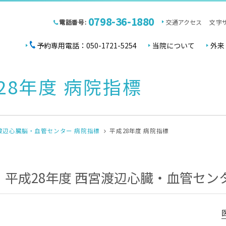
0798-36-1880
電話番号:
交通アクセス
文字
予約専用電話：050-1721-5254
当院について
外来
28年度 病院指標
渡辺心臓脳・血管センター 病院指標
平成28年度 病院指標
平成28年度
西宮渡辺心臓・血管セン