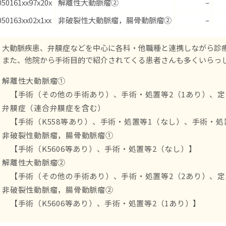
050161xx97x20x
解離性大動脈瘤②
–
050163xx02x1xx
非破裂性大動脈瘤，腸骨動脈瘤②
–
大動脈疾患、弁膜症などを中心に各科・他職種と連携しながら診
また、他院から手術目的で紹介されてくる患者さんも多くいらっ
解離性大動脈瘤①
【手術（その他の手術あり）、手術・処置等2（1あり）、定
弁膜症（連合弁膜症を含む）
【手術（K558等あり）、手術・処置等1（なし）、手術・処
非破裂性動脈瘤，腸骨動脈瘤①
【手術（K5606等あり）、手術・処置等2（なし）】
解離性大動脈瘤②
【手術（その他の手術あり）、手術・処置等2（2あり）、定
非破裂性動脈瘤，腸骨動脈瘤②
【手術（K5606等あり）、手術・処置等2（1あり）】